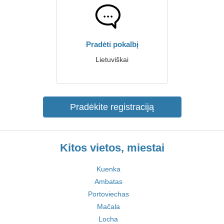
Pradėti pokalbį
Lietuviškai
Pradėkite registraciją
Kitos vietos, miestai
Kuenka
Ambatas
Portoviechas
Mačala
Locha