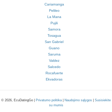
Cariamanga
Pelileo
La Mana
Pujili
Samora
Tosagua
San Gabriel
Guano
Saruma
Valdez
Salcedo
Rocafuerte
Ekvadoras
© 2026, EcuDatingGo |
Privatumo politika
|
Naudojimo sąlygos
|
Susisiekite
su mumis