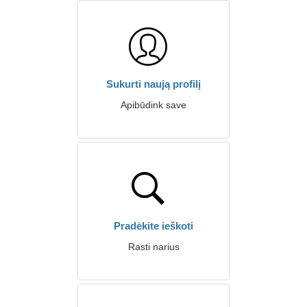
Sukurti naują profilį
Apibūdink save
Pradėkite ieškoti
Rasti narius