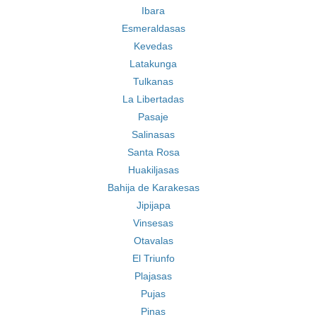
Ibara
Esmeraldasas
Kevedas
Latakunga
Tulkanas
La Libertadas
Pasaje
Salinasas
Santa Rosa
Huakiljasas
Bahija de Karakesas
Jipijapa
Vinsesas
Otavalas
El Triunfo
Plajasas
Pujas
Pinas