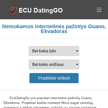
Nemokamos internetinės pažintys Guano,
Ekvadoras
EcuDatingGo yra populiari internetinė pažinčių Guano,
Ekvadoras. Projektas leidžia nustatyti filtrus pagal vartotojų
pomėgius ir ieškoti internetinių pažinčių su naujais vartotojais.