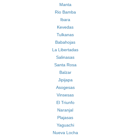
Manta
Rio Bamba
Ibara
Kevedas
Tulkanas
Babahojas
La Libertadas
Salinasas
Santa Rosa
Balzar
Jipijapa
Asogesas
Vinsesas
El Triunfo
Naranjal
Plajasas
Yaguachi
Nueva Locha