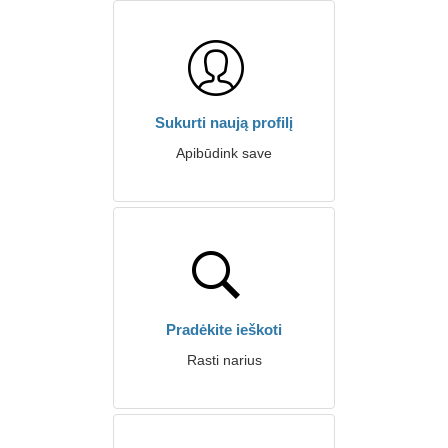
Sukurti naują profilį
Apibūdink save
Pradėkite ieškoti
Rasti narius