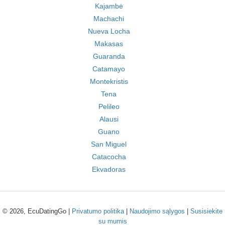
Kajambė
Machachi
Nueva Locha
Makasas
Guaranda
Catamayo
Montekristis
Tena
Pelileo
Alausi
Guano
San Miguel
Catacocha
Ekvadoras
© 2026, EcuDatingGo |
Privatumo politika
|
Naudojimo sąlygos
|
Susisiekite
su mumis