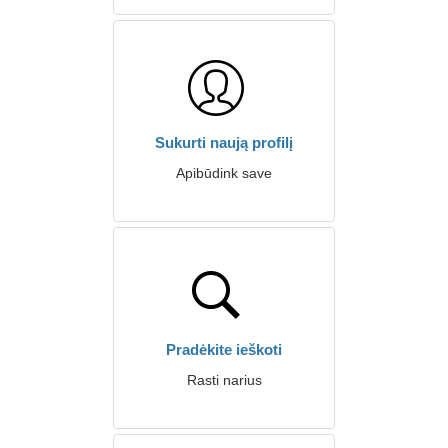
Sukurti naują profilį
Apibūdink save
Pradėkite ieškoti
Rasti narius