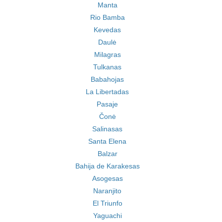
Manta
Rio Bamba
Kevedas
Daulė
Milagras
Tulkanas
Babahojas
La Libertadas
Pasaje
Čonė
Salinasas
Santa Elena
Balzar
Bahija de Karakesas
Asogesas
Naranjito
El Triunfo
Yaguachi