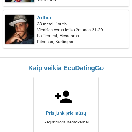
Arthur
33 metai, Jautis
Vienišas vyras ieško žmonos 21-29
La Troncal, Ekvadoras
Fitnesas, Kartingas
Kaip veikia EcuDatingGo
Prisijunk prie mūsų
Registruotis nemokamai